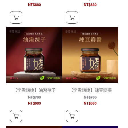
NT$680
NT$680
【李雪辣嬌】油潑辣子
【李雪辣嬌】辣豆瓣醬
NT$780
NT$780
NT$680
NT$680