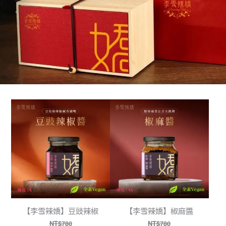
【李雪辣嬌】豆豉辣椒
【李雪辣嬌】椒麻醬
NT$780
NT$780